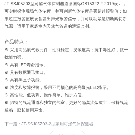
JT-SSJ05Z03型可燃气体探测器遵循国标GB15322.2-2019设计，
可实时探测现场气体浓度，并可判断气体浓度是否超过报警值；如
果超过报警值该设备发出声光报警信号，并可联动紧急切断阀切断
气源，适用于家庭室内天然气管道的泄漏监测。
产品特点：
※ 采用高品质气敏元件，性能稳定，灵敏度高；抗中毒性好，抗干
扰能力强。
※ 具有LED寿命指示。
※ 具有数据通讯接口。
※ 具有黑匣子功能。
※ 浓度和故障报警，采用不同颜色的高亮聚光LED指示。
※ 高性能、低功耗、操作简单、维护方便。
※ 独特的气流通道和独立的气室，更好的隔离油烟灰尘，保持气流
通畅，延长使用寿命。
下一篇：
JT-SSJ05Z03-2型家用可燃气体探测器