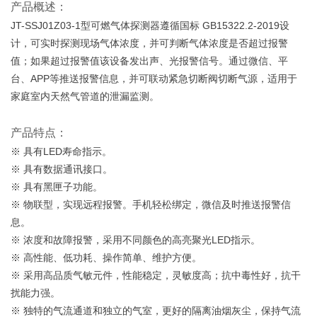
产品概述：
JT-SSJ01Z03-1型可燃气体探测器遵循国标 GB15322.2-2019设
计，可实时探测现场气体浓度，并可判断气体浓度是否超过报警
值；如果超过报警值该设备发出声、光报警信号。通过微信、平
台、APP等推送报警信息，并可联动紧急切断阀切断气源，适用于
家庭室内天然气管道的泄漏监测。
产品特点：
※ 具有LED寿命指示。
※ 具有数据通讯接口。
※ 具有黑匣子功能。
※ 物联型，实现远程报警。手机轻松绑定，微信及时推送报警信
息。
※ 浓度和故障报警，采用不同颜色的高亮聚光LED指示。
※ 高性能、低功耗、操作简单、维护方便。
※ 采用高品质气敏元件，性能稳定，灵敏度高；抗中毒性好，抗干
扰能力强。
※ 独特的气流通道和独立的气室，更好的隔离油烟灰尘，保持气流