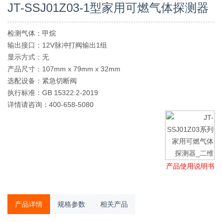
JT-SSJ01Z03-1型家用可燃气体探测器
检测气体：甲烷
输出接口：12V脉冲打阀输出1组
显示方式：无
产品尺寸：
107
mm x
79
mm x 32mm
选配设备：紧急切断阀
执行标准：GB 15322.2-2019
详情请咨询：400-658-5080
产品使用说明书
产品详情
规格参数
相关产品