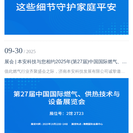
09-30
/ 2025
展会 | 本安科技与您相约2025年(第27届)中国国际燃气、供热技术与设备展览会
值此燃气行业齐聚盛会之际，济南本安科技发展有限公司诚挚邀请您莅临2025年（第 27 届）中国国际燃气、供热技术与设备展览会我司展位（展位号2T23），共探行业安全发展新路径，共话技术创新新未来。