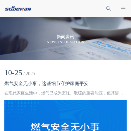
10-25
/ 2025
燃气安全无小事，这些细节守护家庭平安
在现代家庭生活中，燃气已成为烹饪、取暖的重要能源，但其潜在的危险却常常被忽视。一根老化的软管、一个未关闭的阀门，都可能成为家庭安全的隐患。掌握正确的燃气安全知识，不仅是对自己负责，更是对家人和邻里的负责。