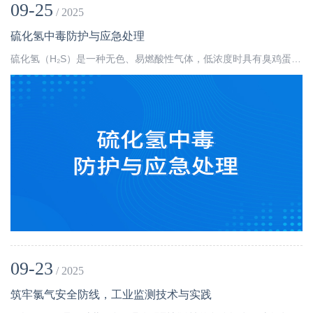
09-25
/ 2025
硫化氢中毒防护与应急处理
硫化氢（H₂S）是一种无色、易燃酸性气体，低浓度时具有臭鸡蛋或硫磺气味，具有刺激性和窒息性，毒性强，中毒后死亡率高，常被称为“中毒杀手”。其在标准状况下可与空气形成爆炸性混合物，遇明火或高热易引发燃烧或爆炸。
09-23
/ 2025
筑牢氯气安全防线，工业监测技术与实践