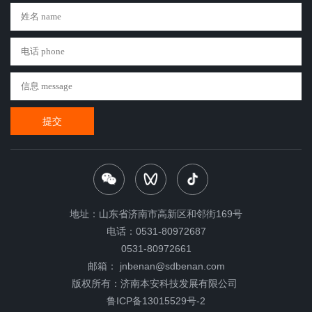
提交
地址：山东省济南市高新区和邻街169号
电话：0531-80972687
0531-80972661
邮箱： jnbenan@sdbenan.com
版权所有：济南本安科技发展有限公司
鲁ICP备13015529号-2