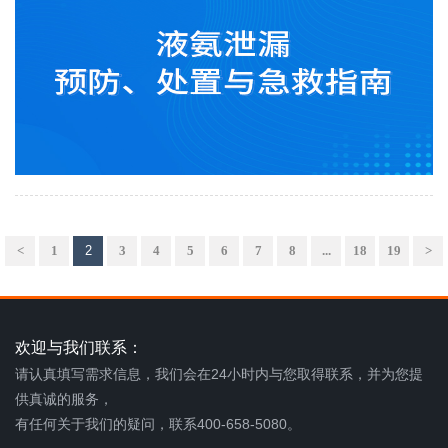
<
1
2
3
4
5
6
7
8
...
18
19
>
欢迎与我们联系：
请认真填写需求信息，我们会在24小时内与您取得联系，并为您提
供真诚的服务，
有任何关于我们的疑问，联系400-658-5080。