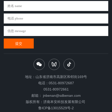
提交
地址：山东省济南市高新区和邻街169号
电话：0531-80972687
0531-80972661
邮箱： jnbenan@sdbenan.com
版权所有：济南本安科技发展有限公司
鲁ICP备13015529号-2