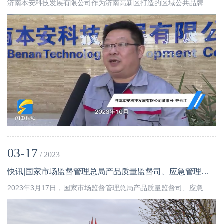
济南本安科技发展有限公司作为济南高新区打造的区域公共品牌，高新区产品、服务品牌整体形象高新优品临空经济区站的代表企业，3月27日，记者来到这里探索本安科技快速发展的秘密。
03-17
/ 2023
快讯|国家市场监督管理总局产品质量监督司、应急管理部消防产品合格评定中心、山东省产品质量检验研究院和济南高新区政府领导莅临本安科技视察并指导工作。
2023年3月17日，国家市场监督管理总局产品质量监督司、应急管理部消防产品合格评定中心、山东省产品质量检验研究院和济南高新区政府一行领导莅临济南本安科技发展有限公司视察并指导工作。