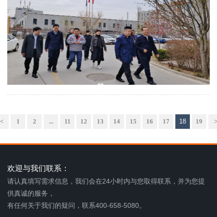
<
1
2
...
11
12
13
14
15
16
17
18
19
欢迎与我们联系：
请认真填写需求信息，我们会在24小时内与您取得联系，并为您提
供真诚的服务，
有任何关于我们的疑问，联系400-658-5080。