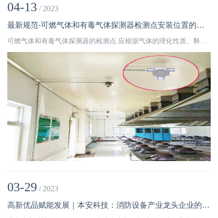
04-13
/ 2023
最新规范-可燃气体和有毒气体探测器检测点安装位置的原则和依据
可燃气体和有毒气体探测器的检测点.应根据气体的理化性质、释放源的特性、生产场地布置、地理条件、环境气候、探测器的特点、检测报警可靠性要求、操作巡检路线等因素进行综合分析.选择可燃气体及有毒气体容易积聚、便于采样检测和仪表维护之处布置。
03-29
/ 2023
高新优品赋能发展｜本安科技：消防设备产业龙头企业的质量追求