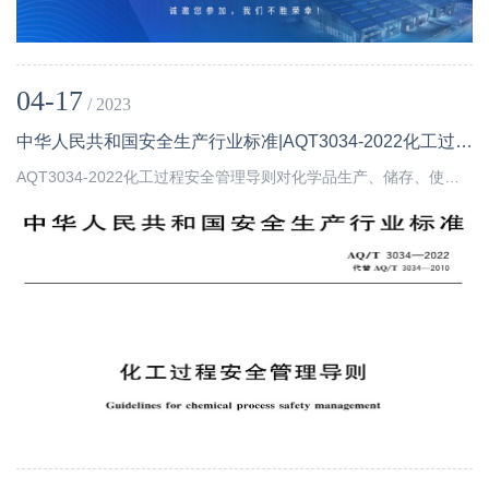
04-17
/ 2023
中华人民共和国安全生产行业标准|AQT3034-2022化工过程安全管理导则全文
AQT3034-2022化工过程安全管理导则对化学品生产、储存、使用、处置、操作等活动过程涉及的工艺、设备、仪表、电气等系统进行管 理和技术控制,从根本上管控风险、消除隐患,预防化学品泄漏或能量意外释放造成的安全事故。