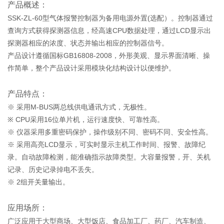
产品概述：
SSK-ZL-60型气体报警控制器为备用电源外置(选配）。控制器通过
查询方式获得探测器信息，经高速CPU数据处理，通过LCD显示出
探测器相应的浓度、状态并输出相应的控制器信号。
产品设计遵循国标GB16808-2008，外形美观、显示界面清晰、操
作简单，整个产品设计采用模块化结构设计以便维护。
产品特点：
※ 采用M-BUS两总线供电通讯方式，无极性。
※ CPU采用16位单片机，运行速度快、可靠性高。
※ 仪器采用多重密码保护，操作级别不同、密码不同、安全性高。
※ 采用高亮LCD显示，可实时显示主机工作时间、报警、故障纪
录。自动故障检测，能准确指示故障类型。大容量报警，开、关机
记录、历史记录掉电不丢失。
※ 2组开关量输出。
应用场所：
广泛应用于大型商场、大型饭店、食品加工厂、药厂、汽车制造、